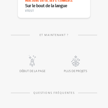
PARCOURS UX+UI, DEV E-COMMERCE
Sur le bout de la langue
VTEST
ET MAINTENANT ?
DÉBUT DE LA PAGE
PLUS DE PROJETS
TERRITOIRE DE MARQUE, WEB
Des maisons pour de vrai
AMBA
QUESTIONS FRÉQUENTES