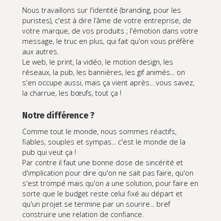
Nous travaillons sur l'identité (branding, pour les
puristes), c'est à dire l’âme de votre entreprise, de
votre marque, de vos produits ; l'émotion dans votre
message, le truc en plus, qui fait qu'on vous préfère
aux autres.
Le web, le print, la vidéo, le motion design, les
réseaux, la pub, les bannières, les gif animés... on
s'en occupe aussi, mais ça vient après... vous savez,
la charrue, les bœufs, tout ça !
Notre différence ?
Comme tout le monde, nous sommes réactifs,
fiables, souples et sympas... c'est le monde de la
pub qui veut ça !
Par contre il faut une bonne dose de sincérité et
d'implication pour dire qu'on ne sait pas faire, qu'on
s'est trompé mais qu'on a une solution, pour faire en
sorte que le budget reste celui fixé au départ et
qu'un projet se termine par un sourire... bref
construire une relation de confiance.