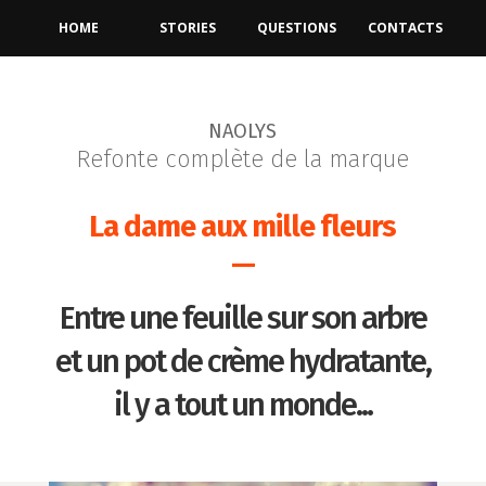
HOME
STORIES
QUESTIONS
CONTACTS
NAOLYS
Refonte complète de la marque
La dame aux mille fleurs
—
Entre une feuille sur son arbre
et un pot de crème hydratante,
il y a tout un monde...