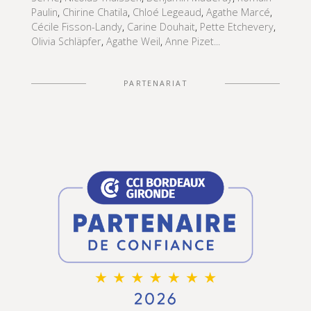
Paulin
,
Chirine Chatila
,
Chloé Legeaud
,
Agathe Marcé
,
Cécile Fisson-Landy
,
Carine Douhait
,
Pette Etchevery
,
Olivia Schläpfer
,
Agathe Weil
,
Anne Pizet...
PARTENARIAT